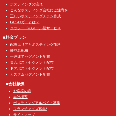
ポスティングの流れ
こんなポスティング会社にご注意を
正しいポスティングチラシ作成
GPSロガーとは？
クラシードのメール便サービス
■料金プラン
配布エリアとポスティング価格
軒並み配布
一戸建てセグメント配布
集合ポストセグメント配布
ドアポストセグメント配布
カスタムセグメント配布
■会社概要
お客様の声
会社概要
ポスティングアルバイト募集
フランチャイズ募集/
サイトマップ