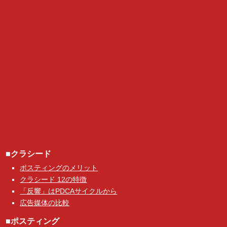
■クラシード
ポスティングのメリット
クラシード 12の特徴
「反響」はPDCAサイクルから
広告媒体の比較
■ポスティング