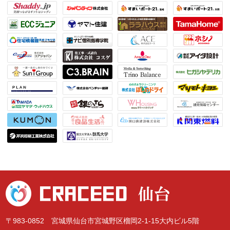
〒983-0852 宮城県仙台市宮城野区榴岡2-1-15大内ビル5階