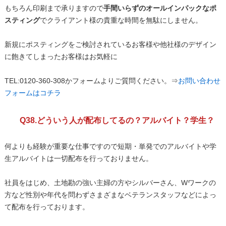
もちろん印刷まで承りますので
手間いらずのオールインパックなポ
スティング
でクライアント様の貴重な時間を無駄にしません。
新規にポスティングをご検討されているお客様や他社様のデザイン
に飽きてしまったお客様はお気軽に
TEL:0120-360-308かフォームよりご質問ください。⇒
お問い合わせ
フォームはコチラ
Q38.どういう人が配布してるの？アルバイト？学生？
何よりも経験が重要な仕事ですので短期・単発でのアルバイトや学
生アルバイトは一切配布を行っておりません。
社員をはじめ、土地勘の強い主婦の方やシルバーさん、Wワークの
方など性別や年代を問わずさまざまなベテランスタッフなどによっ
て配布を行っております。