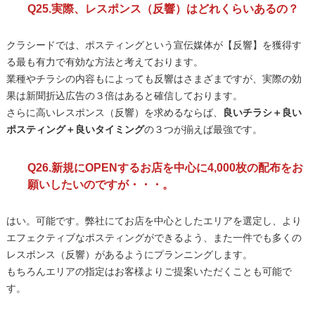
Q25.実際、レスポンス（反響）はどれくらいあるの？
クラシードでは、ポスティングという宣伝媒体が【反響】を獲得す
る最も有力で有効な方法と考えております。
業種やチラシの内容もによっても反響はさまざまですが、実際の効
果は新聞折込広告の３倍はあると確信しております。
さらに高いレスポンス（反響）を求めるならば、
良いチラシ＋良い
ポスティング＋良いタイミング
の３つが揃えば最強です。
Q26.新規にOPENするお店を中心に4,000枚の配布をお
願いしたいのですが・・・。
はい。可能です。弊社にてお店を中心としたエリアを選定し、より
エフェクティブなポスティングができるよう、また一件でも多くの
レスポンス（反響）があるようにプランニングします。
もちろんエリアの指定はお客様よりご提案いただくことも可能で
す。