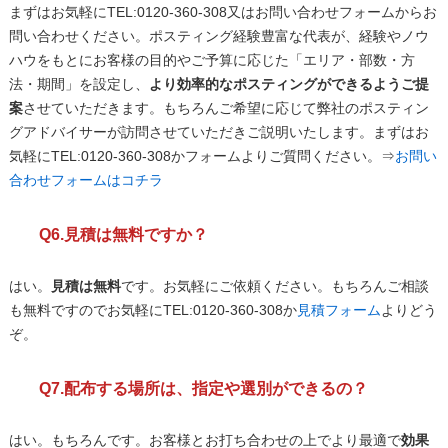
まずはお気軽にTEL:0120-360-308又はお問い合わせフォームからお
問い合わせください。ポスティング経験豊富な代表が、経験やノウ
ハウをもとにお客様の目的やご予算に応じた「エリア・部数・方
法・期間」を設定し、
より効率的なポスティングができるようご提
案
させていただきます。もちろんご希望に応じて弊社のポスティン
グアドバイサーが訪問させていただきご説明いたします。まずはお
気軽にTEL:0120-360-308かフォームよりご質問ください。⇒
お問い
合わせフォームはコチラ
Q6.見積は無料ですか？
はい。
見積は無料
です。お気軽にご依頼ください。もちろんご相談
も無料ですのでお気軽にTEL:0120-360-308か
見積フォーム
よりどう
ぞ。
Q7.配布する場所は、指定や選別ができるの？
はい。もちろんです。お客様とお打ち合わせの上でより最適で
効果