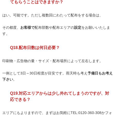
てもらうことはできますか？
はい。可能です。ただし複数回にわたって配布をする場合は、
その都度、
お客様で
配布部数や配布エリアの
設定
をお願いいたしま
す。
Q18.配布日数は何日必要？
印刷物・広告物の量・サイズ・配布場所によって左右します。
一例として3日～30日程度が目安です。雨天時も考え
予備日もお考え
下さい
。
Q19.対応エリアからは少し外れてしまうのですが、対
応できる？
エリアにもよりますので、まずはお気軽にTEL:0120-360-308かフォ