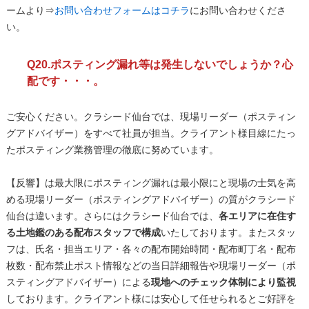
ームより⇒
お問い合わせフォームはコチラ
にお問い合わせくださ
い。
Q20.ポスティング漏れ等は発生しないでしょうか？心
配です・・・。
ご安心ください。クラシード仙台では、現場リーダー（ポスティン
グアドバイザー）をすべて社員が担当。クライアント様目線にたっ
たポスティング業務管理の徹底に努めています。
【反響】は最大限にポスティング漏れは最小限にと現場の士気を高
める現場リーダー（ポスティングアドバイザー）の質がクラシード
仙台は違います。さらにはクラシード仙台では、
各エリアに在住す
る土地鑑のある配布スタッフで構成
いたしております。またスタッ
フは、氏名・担当エリア・各々の配布開始時間・配布町丁名・配布
枚数・配布禁止ポスト情報などの当日詳細報告や現場リーダー（ポ
スティングアドバイザー）による
現地へのチェック体制により監視
しております。クライアント様には安心して任せられるとご好評を