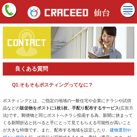
良くある質問
Q1.そもそもポスティングってなに？
ポスティングとは、ご指定の地域の一般住宅や企業にチラシや試供
品などの
販促物をポストに1枚1枚、手配り配布するサービス
(広告方
法)です。郵便物と同じポストへチラシ投函する為、新聞に挟まって
くる新聞折込と比べると手にとって見てもらえる可能性が高いこと
が大きな特徴です。また、配布する地域を設定したり、
建物選別や