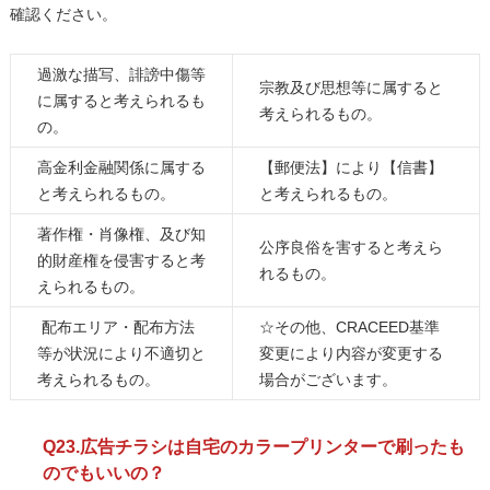
確認ください。
過激な描写、誹謗中傷等
宗教及び思想等に属すると
に属すると考えられるも
考えられるもの。
の。
高金利金融関係に属する
【郵便法】により【信書】
と考えられるもの。
と考えられるもの。
著作権・肖像権、及び知
公序良俗を害すると考えら
的財産権を侵害すると考
れるもの。
えられるもの。
配布エリア・配布方法
☆その他、CRACEED基準
等が状況により不適切と
変更により内容が変更する
考えられるもの。
場合がございます。
Q23.広告チラシは自宅のカラープリンターで刷ったも
のでもいいの？