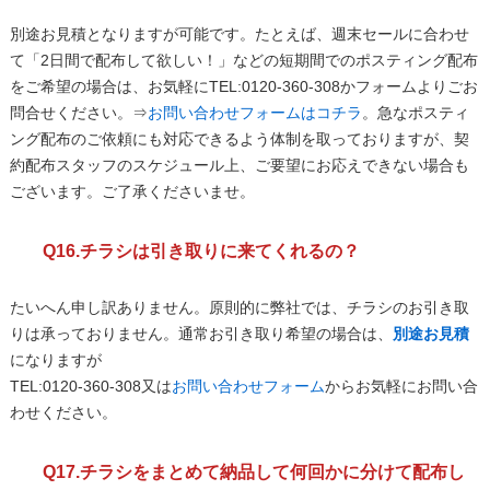
別途お見積となりますが可能です。たとえば、週末セールに合わせ
て「2日間で配布して欲しい！」などの短期間でのポスティング配布
をご希望の場合は、お気軽にTEL:0120-360-308かフォームよりごお
問合せください。⇒
お問い合わせフォームはコチラ
。急なポスティ
ング配布のご依頼にも対応できるよう体制を取っておりますが、契
約配布スタッフのスケジュール上、ご要望にお応えできない場合も
ございます。ご了承くださいませ。
Q16.チラシは引き取りに来てくれるの？
たいへん申し訳ありません。原則的に弊社では、チラシのお引き取
りは承っておりません。通常お引き取り希望の場合は、
別途お見積
になりますが
TEL:0120-360-308又は
お問い合わせフォーム
からお気軽にお問い合
わせください。
Q17.チラシをまとめて納品して何回かに分けて配布し