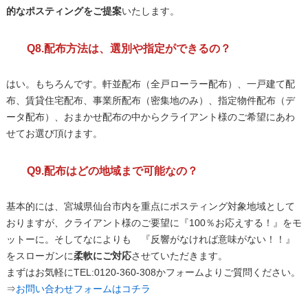
的なポスティングをご提案
いたします。
Q8.配布方法は、選別や指定ができるの？
はい。もちろんです。軒並配布（全戸ローラー配布）、一戸建て配
布、賃貸住宅配布、事業所配布（密集地のみ）、指定物件配布（デ
ータ配布）、おまかせ配布の中からクライアント様のご希望にあわ
せてお選び頂けます。
Q9.配布はどの地域まで可能なの？
基本的には、宮城県仙台市内を重点にポスティング対象地域として
おりますが、クライアント様のご要望に『100％お応えする！』をモ
ットーに。そしてなによりも 『反響がなければ意味がない！！』
をスローガンに
柔軟にご対応
させていただきます。
まずはお気軽にTEL:0120-360-308かフォームよりご質問ください。
⇒
お問い合わせフォームはコチラ