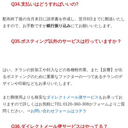
Q34.支払いはどうすればいいの?
配布終了後の当月末日に請求書を作成し、翌月8日までに郵送いたし
ますので、お手数ですが
銀行振り込み
にてお願いいたします。
Q35.ポスティング以外のサービスは行っていますか？
はい。チラシの折加工や封入などの各種軽作業。また【反響】が出
るポスティングのために重要なファクターの一つであるチラシのデ
ザインや印刷などもお承りいたします。
また郵便局よりも格安な
ダイレクトメール便サービス
もお承ってお
りますので詳しくはお気軽にTEL:0120-360-308かフォームよりご質
問ください。⇒
お問い合わせフォームはコチラ
Q36.ダイレクトメール便サービスはやってる？