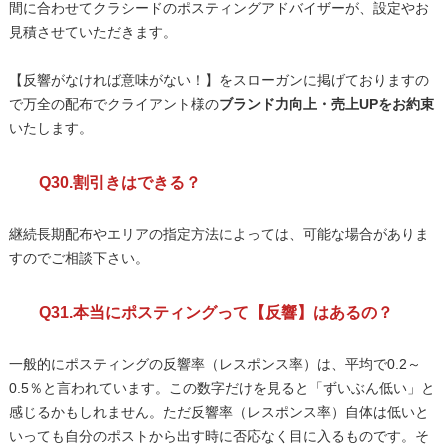
間に合わせてクラシードのポスティングアドバイザーが、設定やお
見積させていただきます。
【反響がなければ意味がない！】をスローガンに掲げておりますの
で万全の配布でクライアント様の
ブランド力向上・売上UPをお約束
いたします。
Q30.割引きはできる？
継続長期配布やエリアの指定方法によっては、可能な場合がありま
すのでご相談下さい。
Q31.本当にポスティングって【反響】はあるの？
一般的にポスティングの反響率（レスポンス率）は、平均で0.2～
0.5％と言われています。この数字だけを見ると「ずいぶん低い」と
感じるかもしれません。ただ反響率（レスポンス率）自体は低いと
いっても自分のポストから出す時に否応なく目に入るものです。そ