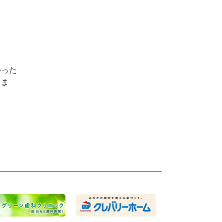
かった
りま