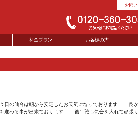
お問い
料金プラン
お客様の声
 今日の仙台は朝から安定したお天気になっております！！ 良
業を進める事が出来ております！！ 後半戦も気合を入れて頑張