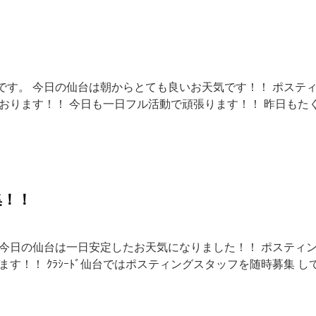
です。 今日の仙台は朝からとても良いお天気です！！ ポステ
おります！！ 今日も一日フル活動で頑張ります！！ 昨日もた
集！！
 今日の仙台は一日安定したお天気になりました！！ ポスティ
す！！ ｸﾗｼｰﾄﾞ仙台ではポスティングスタッフを随時募集 し