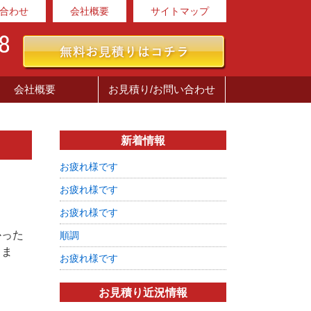
合わせ
会社概要
サイトマップ
会社概要
お見積り/お問い合わせ
新着情報
お疲れ様です
お疲れ様です
お疲れ様です
かった
順調
りま
お疲れ様です
お見積り近況情報