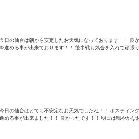
 今日の仙台は朝から安定したお天気になっております！！ 良
業を進める事が出来ております！！ 後半戦も気合を入れて頑張
 今日の仙台はとても不安定なお天気でしたね！！ ポスティン
進める事が出来ました！！ 良かったです！！ 明日は穏やかな