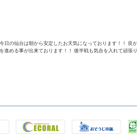
 今日の仙台は朝から安定したお天気になっております！！ 良
業を進める事が出来ております！！ 後半戦も気合を入れて頑張