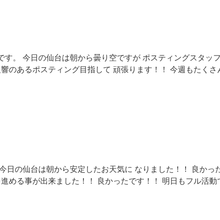
です。 今日の仙台は朝から曇り空ですが ポスティングスタッ
反響のあるポスティング目指して 頑張ります！！ 今週もたくさ
今日の仙台は朝から安定したお天気に なりました！！ 良かっ
を進める事が出来ました！！ 良かったです！！ 明日もフル活動