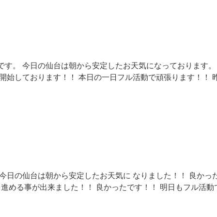
です。 今日の仙台は朝から安定したお天気になっております。
開始しております！！ 本日の一日フル活動で頑張ります！！ 
今日の仙台は朝から安定したお天気に なりました！！ 良かっ
を進める事が出来ました！！ 良かったです！！ 明日もフル活動